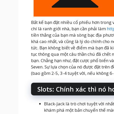
Bất kể bạn đặt nhiều cổ phiếu hơn trong 
chí là ranh giới nhà, bạn cần phải làm
htt
tiền thắng của bạn mà sòng bạc địa phươn
khá cao nhất, và cũng là lý do chính cho n
tức. Bạn không biết về điểm mà bạn đã kiê
tục thông qua một câu thần chú đã chết 
bạn. Chẳng hạn như, đặt cược phổ biến và
Seven. Sự lựa chọn của nó được đặt trên 
(bao gồm 2-5, 3-4 tuyệt vời, nếu không 6-
Slots: Chính xác thì nó 
Black-Jack là trò chơi tuyệt vời nh
khám phá một bản chuyển thể màu đ