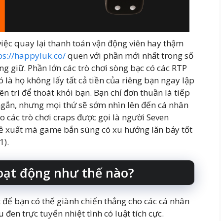
việc quay lại thanh toán vận động viên hay thậm
ps://happyluk.co/
quen với phần mới nhất trong số
g giữ. Phần lớn các trò chơi sòng bạc có các RTP
ó là họ không lấy tất cả tiền của riêng bạn ngay lập
n trì để thoát khỏi bạn. Bạn chỉ đơn thuần là tiếp
ngắn, nhưng mọi thứ sẽ sớm nhìn lên đến cá nhân
o các trò chơi craps được gọi là người Seven
đề xuất mà game bắn súng có xu hướng lăn bảy tốt
1).
hoạt động như thế nào?
ất để bạn có thể giành chiến thắng cho các cá nhân
en trực tuyến nhiệt tình có luật tích cực.