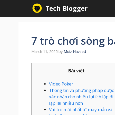
Skip
Tech Blogger
to
content
7 trò chơi sòng b
March 11, 2025
by
Moiz Naveed
Bài viết
Video Poker
Thông tin và phương pháp được
xác nhận cho nhiều lợi ích lặp đi
lặp lại nhiều hơn
Vai trò mới nhất từ ​​may mắn và