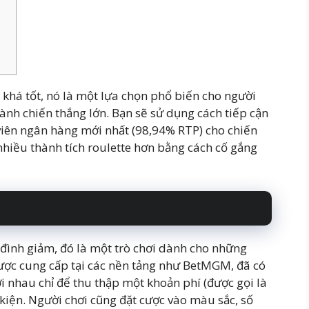
 khá tốt, nó là một lựa chọn phổ biến cho người
iành chiến thắng lớn. Bạn sẽ sử dụng cách tiếp cận
viên ngân hàng mới nhất (98,94% RTP) cho chiến
nhiều thành tích roulette hơn bằng cách cố gắng
 đình giảm, đó là một trò chơi dành cho những
 được cung cấp tại các nền tảng như BetMGM, đã có
 nhau chỉ để thu thập một khoản phí (được gọi là
 kiện. Người chơi cũng đặt cược vào màu sắc, số