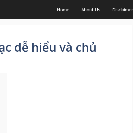
Home
About Us
Disclaime
ạc dễ hiểu và chủ