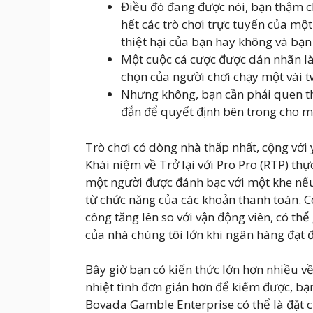
Điều đó đang được nói, bạn thậm c
hết các trò chơi trực tuyến của một
thiệt hại của bạn hay không và bạn 
Một cuộc cá cược được dán nhãn là
chọn của người chơi chạy một vài tw
Nhưng không, bạn cần phải quen th
đắn để quyết định bên trong cho m
Trò chơi có dòng nhà thấp nhất, cộng với
Khái niệm về Trở lại với Pro Pro (RTP) thự
một người được đánh bạc với một khe nếu 
từ chức năng của các khoản thanh toán. C
công tăng lên so với vận động viên, có thể
của nhà chúng tôi lớn khi ngân hàng đạt 
Bây giờ bạn có kiến ​​thức lớn hơn nhiều v
nhiệt tình đơn giản hơn để kiếm được, bạ
Bovada Gamble Enterprise có thể là đặt c