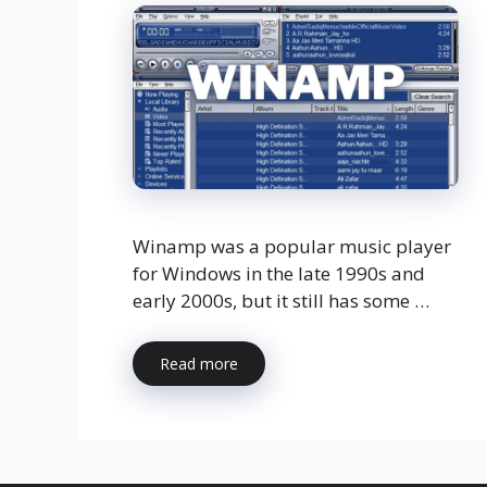
Winamp was a popular music player
for Windows in the late 1990s and
early 2000s, but it still has some …
Read more