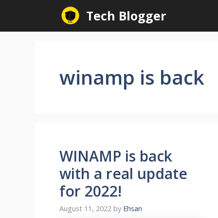
Skip
Tech Blogger
to
content
winamp is back
WINAMP is back
with a real update
for 2022!
August 11, 2022
by
Ehsan