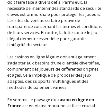
doit faire face à divers défis. Parmi eux, la
nécessité de maintenir des standards de sécurité
élevés est primordiale pour protéger les joueurs.
Les sites doivent aussi faire preuve de
transparence concernant les termes et conditions
de leurs services. En outre, la lutte contre le jeu
illégal demeure essentielle pour garantir
l’intégrité du secteur.
Les casinos en ligne légaux doivent également
s’adapter aux besoins d’une clientèle diversifiée,
comprenant des joueurs de différentes origines
et âges. Cela implique de proposer des jeux
adaptés, des supports multilingues et des
méthodes de paiement variées.
En somme, le paysage du
casino en ligne en
France
est en pleine mutation, et il est crucial