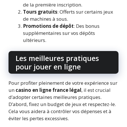
de la première inscription.
Tours gratuits
: Offerts sur certains jeux
de machines à sous.
Promotions de dépôt
: Des bonus
supplémentaires sur vos dépôts
ultérieurs.
Les meilleures pratiques
pour jouer en ligne
Pour profiter pleinement de votre expérience sur
un
casino en ligne france légal
, il est crucial
d’adopter certaines meilleures pratiques.
D’abord, fixez un budget de jeux et respectez-le.
Cela vous aidera à contrôler vos dépenses et à
éviter les pertes excessives.