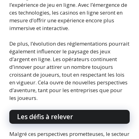
l’expérience de jeu en ligne. Avec l’émergence de
ces technologies, les casinos en ligne seront en
mesure d’offrir une expérience encore plus
immersive et interactive.
De plus, l’évolution des réglementations pourrait
également influencer le paysage des jeux
d’argent en ligne. Les opérateurs continuent
d’innover pour attirer un nombre toujours
croissant de joueurs, tout en respectant les lois
en vigueur. Cela ouvre de nouvelles perspectives
d’aventure, tant pour les entreprises que pour
les joueurs.
Les défis à relever
Malgré ces perspectives prometteuses, le secteur