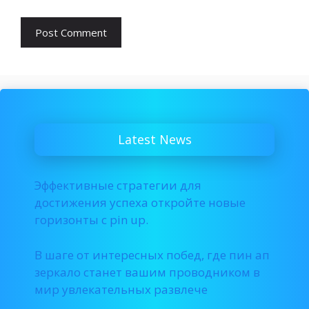
Latest News
Эффективные стратегии для
достижения успеха откройте новые
горизонты с pin up.
В шаге от интересных побед, где пин ап
зеркало станет вашим проводником в
мир увлекательных развлече