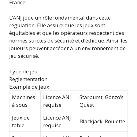
France.
L’ANJ joue un rôle fondamental dans cette
régulation. Elle assure que les jeux sont
équitables et que les opérateurs respectent des
normes strictes de sécurité et d’éthique. Ainsi, les
joueurs peuvent accéder à un environnement de
jeu sécurisé.
Type de jeu
Réglementation
Exemple de jeux
Machines
Licence ANJ
Starburst, Gonzo’s
à sous
requise
Quest
Jeux de
Licence ANJ
Blackjack, Roulette
table
requise