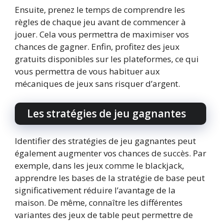
Ensuite, prenez le temps de comprendre les
règles de chaque jeu avant de commencer à
jouer. Cela vous permettra de maximiser vos
chances de gagner. Enfin, profitez des jeux
gratuits disponibles sur les plateformes, ce qui
vous permettra de vous habituer aux
mécaniques de jeux sans risquer d’argent.
Les stratégies de jeu gagnantes
Identifier des stratégies de jeu gagnantes peut
également augmenter vos chances de succès. Par
exemple, dans les jeux comme le blackjack,
apprendre les bases de la stratégie de base peut
significativement réduire l’avantage de la
maison. De même, connaître les différentes
variantes des jeux de table peut permettre de