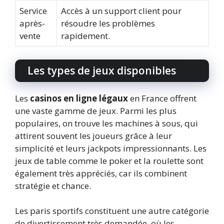
Service
Accès à un support client pour
après-
résoudre les problèmes
vente
rapidement.
Les types de jeux disponibles
Les
casinos en ligne légaux
en France offrent
une vaste gamme de jeux. Parmi les plus
populaires, on trouve les machines à sous, qui
attirent souvent les joueurs grâce à leur
simplicité et leurs jackpots impressionnants. Les
jeux de table comme le poker et la roulette sont
également très appréciés, car ils combinent
stratégie et chance.
Les paris sportifs constituent une autre catégorie
de divertissement très demandée, où les