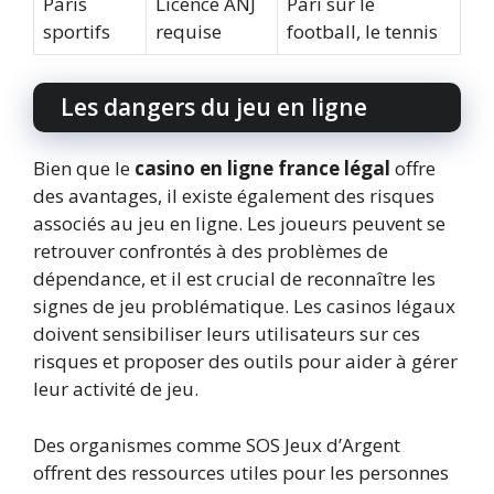
Paris
Licence ANJ
Pari sur le
sportifs
requise
football, le tennis
Les dangers du jeu en ligne
Bien que le
casino en ligne france légal
offre
des avantages, il existe également des risques
associés au jeu en ligne. Les joueurs peuvent se
retrouver confrontés à des problèmes de
dépendance, et il est crucial de reconnaître les
signes de jeu problématique. Les casinos légaux
doivent sensibiliser leurs utilisateurs sur ces
risques et proposer des outils pour aider à gérer
leur activité de jeu.
Des organismes comme SOS Jeux d’Argent
offrent des ressources utiles pour les personnes